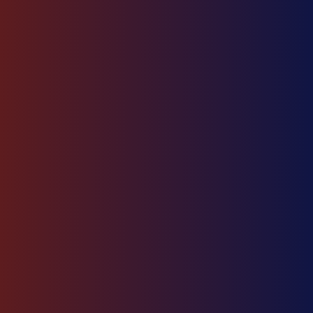
شامل تحقیقات بازار،
ثبت برند، دریافت
مجوزها، حمل و
ترخیص کالا و بازاریابی
دیجیتال می‌باشد. با
بهره‌گیری از تخصص و
تجربه تیم ما، ورود